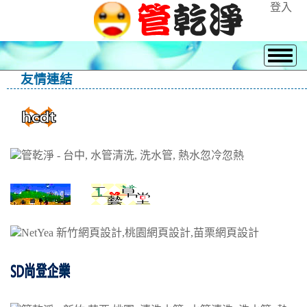
登入
友情連結