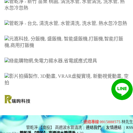
連絡專線 0915888575
林先生
管乾淨 【南投】 高週波水管清洗
|
連絡我們
|
友情連結
|
RSS