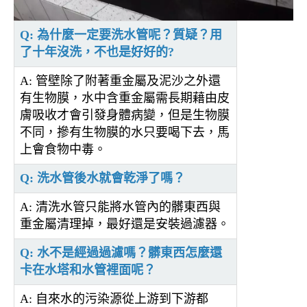
Q: 為什麼一定要洗水管呢？質疑？用
了十年沒洗，不也是好好的?
A: 管壁除了附著重金屬及泥沙之外還
有生物膜，水中含重金屬需長期藉由皮
膚吸收才會引發身體病變，但是生物膜
不同，摻有生物膜的水只要喝下去，馬
上會食物中毒。
Q: 洗水管後水就會乾淨了嗎？
A: 清洗水管只能將水管內的髒東西與
重金屬清理掉，最好還是安裝過濾器。
Q: 水不是經過過濾嗎？髒東西怎麼還
卡在水塔和水管裡面呢？
A: 自來水的污染源從上游到下游都