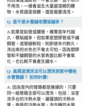
向白濁或淺綠色，不會太髒，並不表示
不用洗，一樣會滋生大量菌藻類的髒
物，水質還是很髒，還是需要清洗。
Q: 是不是水管越老積垢越多？
A:如果是鉛管或鐵管，確實是年代越
久，積垢越多，但如果是塑膠管或不繡
鋼管，或管線較短，則即使年代較久，
洗出來的水色也不會太可怕，因為塑膠
管和不鏽鋼管的水管表面比較不會氧
化，也比較不會產生鏽水。
Q: 高周波清洗法可以清洗到家中哪些
水管管線？ 如何計價?
A: 因為室內的管路都是連通的，只要
同一組管路全部可以清洗，包括：浴室
洗手台的冷熱水管、蓮篷頭的冷熱水
管、廚房的冷熱水管、洗衣機的水管