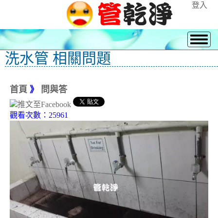
登入
洗水管 相關問題
首頁
》
問與答
觀看次數：25961