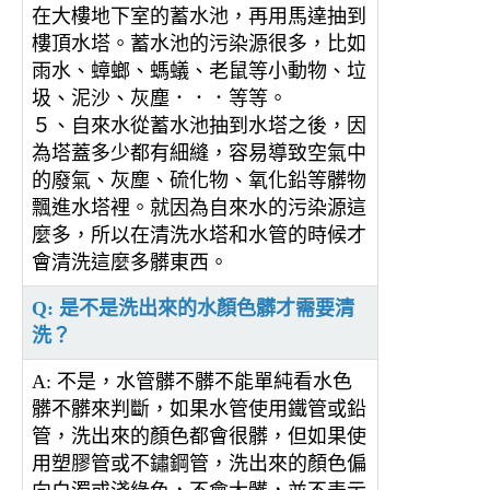
在大樓地下室的蓄水池，再用馬達抽到
樓頂水塔。蓄水池的污染源很多，比如
雨水、蟑螂、螞蟻、老鼠等小動物、垃
圾、泥沙、灰塵．．．等等。
５、自來水從蓄水池抽到水塔之後，因
為塔蓋多少都有細縫，容易導致空氣中
的廢氣、灰塵、硫化物、氧化鉛等髒物
飄進水塔裡。就因為自來水的污染源這
麼多，所以在清洗水塔和水管的時候才
會清洗這麼多髒東西。
Q: 是不是洗出來的水顏色髒才需要清
洗？
A: 不是，水管髒不髒不能單純看水色
髒不髒來判斷，如果水管使用鐵管或鉛
管，洗出來的顏色都會很髒，但如果使
用塑膠管或不鏽鋼管，洗出來的顏色偏