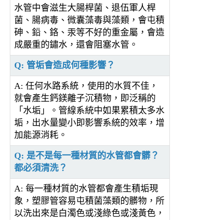
水管中會滋生大腸桿菌、退伍軍人桿
菌、腸病毒、微囊藻毒與藻類，會屯積
砷、鉛、鉻、汞等不好的重金屬，會造
成嚴重的鏽水，還會阻塞水管。
Q: 管垢會造成何種影響？
A: 任何水路系統，使用的水質不佳，
就會產生鈣鎂離子沉積物，即泛稱的
「水垢」。管線系統中如果累積太多水
垢，出水量變小即影響系統的效率，增
加能源消耗。
Q: 是不是每一種材質的水管都會髒？
都必須清洗？
A: 每一種材質的水管都會產生積垢現
象，塑膠管容易屯積菌藻類的髒物，所
以洗出來是白濁色或淺綠色或淺黃色，