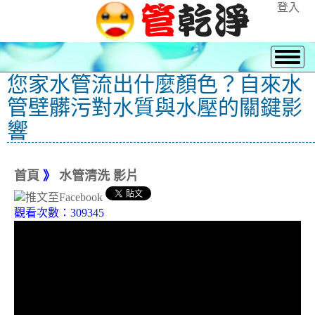
登入
您家水管流出什麼顏色？自來水
管壁髒污對水質與水壓的關鍵影
響
首頁
》
水管清洗 影片
觀看次數：309345