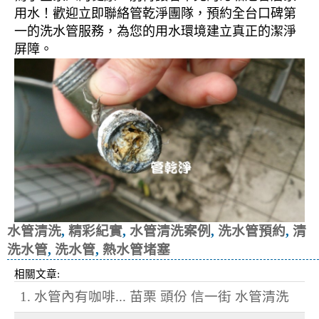
用水！歡迎立即聯絡管乾淨團隊，預約全台口碑第
一的洗水管服務，為您的用水環境建立真正的潔淨
屏障。
水管清洗
,
精彩紀實
,
水管清洗案例
,
洗水管預約
,
清
洗水管
,
洗水管
,
熱水管堵塞
相關文章:
1. 水管內有咖啡... 苗栗 頭份 信一街 水管清洗