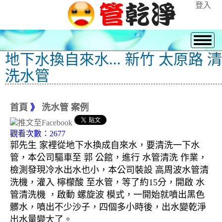
登入
地下水換自來水... 新竹 太原路 清
洗水管
首頁
》
洗水管 案例
觀看次數：2677
郭先生 家裡從地下水換成自來水，要清洗一下水
管，本公司驅車至 郭 公館，進行 水管清洗 作業，
檢測發現冷水出水也小，本公司裝設 高周波水管清
洗機，灌入 檸檬酸 至水管，等了約15分，開啟 水
管清洗機 ，啟動 螺旋波 模式，一開始就噴出黑色
髒水，噴出不少沙子，四個多小時後，出水變乾淨
出水量變大了。