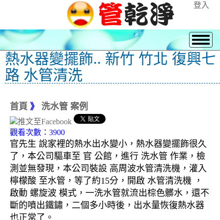
登入
熱水器變擺飾.. 新竹 竹北 復興七
路 水管清洗
首頁
》
洗水管 案例
觀看次數：3900
官先生 說家裡的熱水出水變小，熱水器變擺飾很久
了，本公司驅車至 官 公館，進行 洗水管 作業，檢
測並無發現，本公司裝設 高周波水管清洗機，灌入
檸檬酸 至水管，等了約15分，開啟 水管清洗機 ，
啟動 螺旋波 模式，一洗水管就流出棕色髒水，還不
斷的噴出鐵鏽，二個多小時後，出水量恢復熱水器
也正常了。