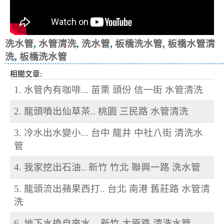
洗水管
,
水管清洗
,
洗水管
,
板橋洗水管
,
板橋水管清
洗
,
板橋洗水管
相關文章:
1. 水管內有咖啡... 苗栗 頭份 信一街 水管清洗
2. 龍頭噴出仙草茶.. 桃園 三民路 水管清洗
3. 冷水出水變小... 台中 龍井 中社八街 清洗水
管
4. 我家挖出石油.. 新竹 竹北 聯興一路 洗水管
5. 龍頭流出蘋果西打.. 台北 南港 舊莊路 水管清
洗
6. 地下水換自來水... 新竹 太原路 清洗水管