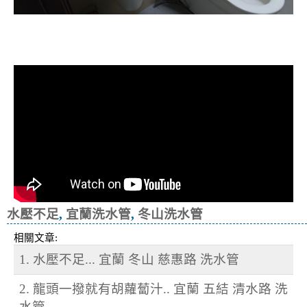
清洗水管, 水管清洗, 洗水管, 熱水忽
冷忽熱
水壓不足
,
宜蘭洗水管
,
冬山洗水管
相關文章:
1. 水壓不足... 宜蘭 冬山 慈惠路 洗水管
2. 龍頭一撥就有胡蘿蔔汁.. 宜蘭 五結 清水路 洗
水管