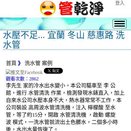
登入
水壓不足... 宜蘭 冬山 慈惠路 洗
水管
首頁
》
洗水管 案例
觀看次數：2862
李先生 家的冷水出水變小，本公司驅車至 李 公
館，進行 水管清洗 作業，檢測發現水錶直入，加上
自來水公司水壓本身不大，熱水器常常不工作，本
公司裝設 高周波水管清洗機，注入 檸檬酸 至水
管，等了約15分，開啟 水管清洗機 ，啟動 螺旋
波 模式，一洗水管就流出土色髒水，二個多小時
後，水出水量恢復了。