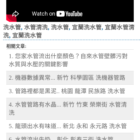
洗水管
,
水管清洗
,
洗水管
,
宜蘭洗水管
,
宜蘭水管清
洗
,
宜蘭洗水管
相關文章:
1. 您家水管流出什麼顏色？自來水管壁髒污對
水質與水壓的關鍵影響
2. 機器數據異常... 新竹 科學園區 洗機器管路
3. 管路裡都是黑泥.. 桃園 龍潭 民族路 洗水管
4. 水管管路有水晶... 新竹 竹東 榮樂街 水管清
洗
5. 龍頭出水有味道... 新北 永和 永元路 洗水管
6. 水管流出牛奶... 彰化 彰泰三街 洗水管