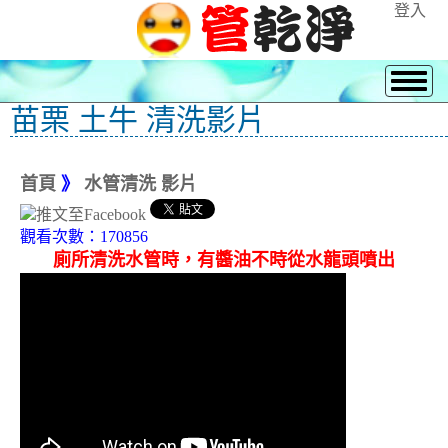
登入
苗栗 土牛 清洗影片
首頁
》
水管清洗 影片
觀看次數：170856
廁所清洗水管時，有醬油不時從水龍頭噴出