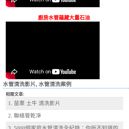
廚房水管蘊藏大量石油
水管清洗影片
,
水管清洗案例
相關文章:
1. 苗栗 土牛 清洗影片
2. 聯絡管乾淨
3. 5000個家庭水管清洗全紀錄：你所不知道的