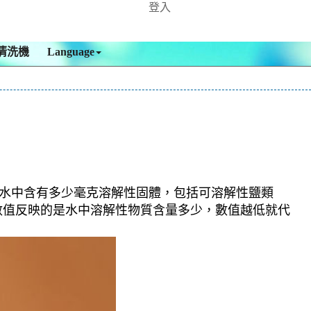
登入
清洗機
Language
,它表明1升水中含有多少毫克溶解性固體，包括可溶解性鹽類
數值反映的是水中溶解性物質含量多少，數值越低就代