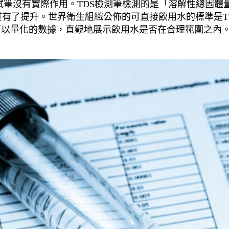
測試筆沒有實際作用。TDS檢測筆檢測的是「溶解性總固體
了提升。世界衛生組織公佈的可直接飲用水的標準是TDS
可以量化的數據，直觀地展示飲用水是否在合理範圍之內