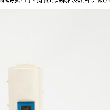
概知道餘氯含量了。我們也可以把兩杯水進行對比，顏色