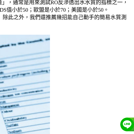
量」，通常是用來測試RO反滲透出水水質的指標之一，
值小於50；歐盟是小於70；美國是小於50。
。 除此之外，我們還推薦幾招能自己動手的簡易水質測