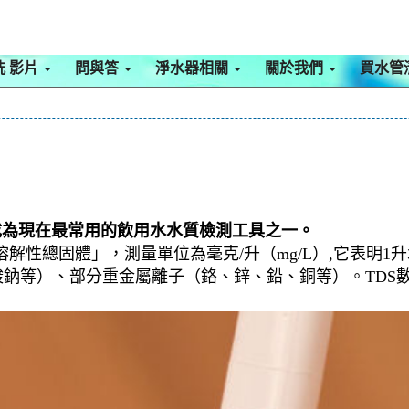
洗 影片
問與答
淨水器相關
關於我們
買水管
經成為現在最常用的飲用水水質檢測工具之一。
，翻譯成中文是：「溶解性總固體」，測量單位為毫克/升（mg/L）
鈉等）、部分重金屬離子（鉻、鋅、鉛、銅等）。TDS