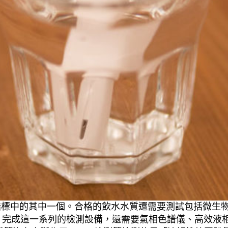
指標中的其中一個。合格的飲水水質還需要測試包括微生物
標。完成這一系列的檢測設備，還需要氣相色譜儀、高效液