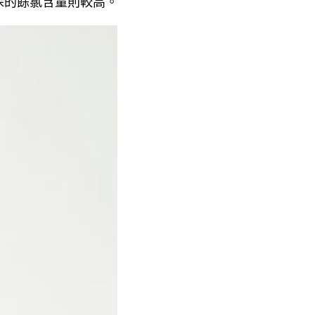
深的餘氯含量則較高。