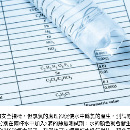
安全指標，但氯氣的處理卻促使水中餘氯的產生。測試餘
分別在兩杯水中加入2滴的餘氯測試劑，水的顏色就會發