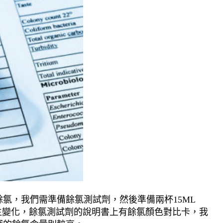
氯，我們需準備餘氯測試劑，然後準備兩杯15ML
生變化，餘氯測試劑的說明書上有餘氯顏色對比卡，我