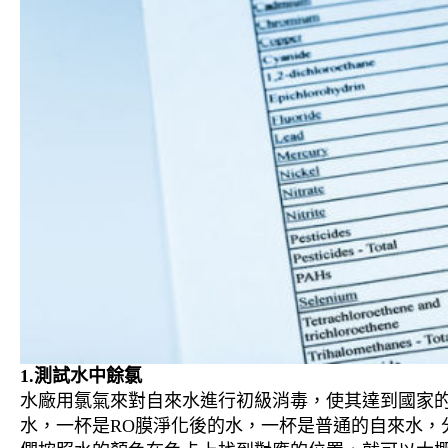
1.測試水中餘氯
水廠用氯氣來對自來水進行初級消毒，使其達到國家的
水，一杯是RO膜淨化後的水，一杯是普通的自來水，