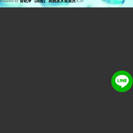
Powered by
管乾淨 【南投】 高週波水管清洗
4.20