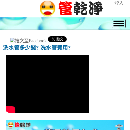
登入
洗水管多少錢? 洗水管費用?