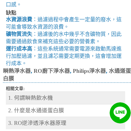
口感。
缺點
水資源浪費
：過濾過程中會產生一定量的廢水，這
可能會導致水資源的浪費。
礦物質流失
：過濾後的水中幾乎不含礦物質，因此
需要通過飲食來補充這些必要的營養素。
運行成本高
：這些系統通常需要電源來啟動馬達進
行加壓過濾，並且濾芯需要定期更換，這會增加運
行成本。
瞬熱淨水器
,
RO廚下淨水器
,
Philips淨水器
,
水通道蛋
白膜
相關文章:
1. 何謂瞬熱飲水機
2. 什麼是水通道蛋白膜
3. RO逆滲透淨水器原理