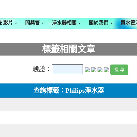
洗 影片
問與答
淨水器相關
關於我們
買水管
標籤相關文章
驗證：
查詢標籤：Philips淨水器