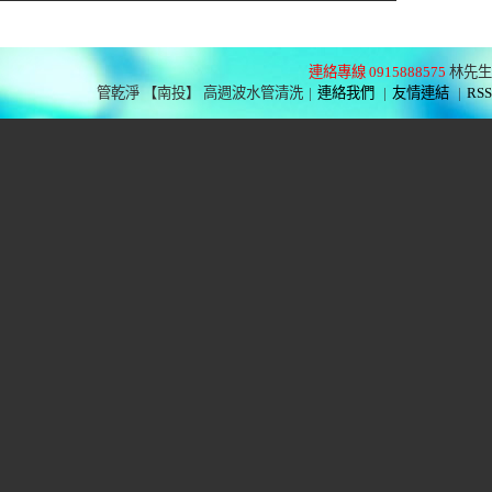
連絡專線 0915888575
林先生
管乾淨 【南投】 高週波水管清洗
|
連絡我們
|
友情連結
|
RSS