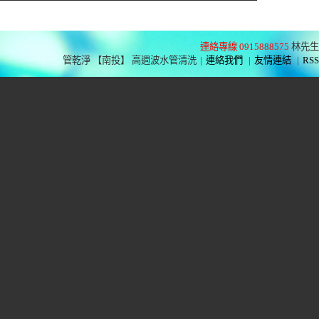
連絡專線 0915888575
林先生
管乾淨 【南投】 高週波水管清洗
|
連絡我們
|
友情連結
|
RSS