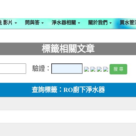
洗 影片
問與答
淨水器相關
關於我們
買水管
標籤相關文章
驗證：
查詢標籤：RO廚下淨水器