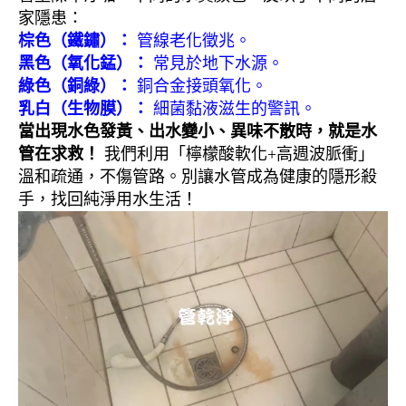
家隱患：
棕色（鐵鏽）：
管線老化徵兆。
黑色（氧化錳）：
常見於地下水源。
綠色（銅綠）：
銅合金接頭氧化。
乳白（生物膜）：
細菌黏液滋生的警訊。
當出現水色發黃、出水變小、異味不散時，就是水
管在求救！
我們利用「檸檬酸軟化+高週波脈衝」
溫和疏通，不傷管路。別讓水管成為健康的隱形殺
手，找回純淨用水生活！