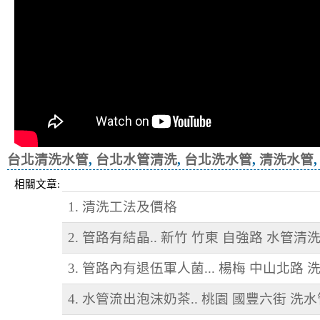
台北清洗水管
,
台北水管清洗
,
台北洗水管
,
清洗水管
相關文章:
1. 清洗工法及價格
2. 管路有結晶.. 新竹 竹東 自強路 水管清
3. 管路內有退伍軍人菌... 楊梅 中山北路
4. 水管流出泡沫奶茶.. 桃園 國豐六街 洗