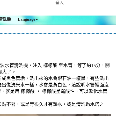
登入
清洗機
Language
波水管清洗機，注入 檸檬酸 至水管，等了約15分，開
變大了。
結成黑色管垢，洗出來的水會跟石油一樣黑，有些洗出
洗出像洗米水一樣，水會是黃白色，這說明水管裡面沒
，就是用 檸檬酸 ， 檸檬酸呈弱酸性，可以軟化水管
候點不著，或是等很久才有熱水，或是清洗過水塔之