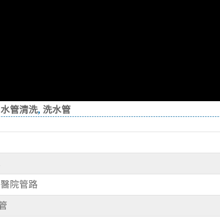
,
水管清洗
,
洗水管
洗
 洗醫院管路
水管