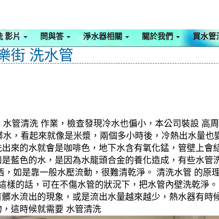
洗 影片
問與答
淨水器相關
關於我們
買水管
康樂街 洗水管
 水管清洗 作業，檢查發現冷水也偏小，本公司裝設 高周
出髒水，看起來就像是米漿，兩個多小時後，冷熱出水量也
洗出來的水就會是咖啡色，地下水含有氧化錳，管壁上會
如是藍色的水，是因為水龍頭合金的養化造成，有些水管
，如是靠一般水壓流動，很難清乾淨。 清洗水管 的原理
。這樣的話，可在不傷水管的狀況下，把水管內壁洗乾淨。
有髒水流出的現象，或是流出水量越來越少，熱水器有時
，這時候就需要 水管清洗