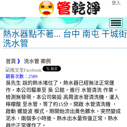
登入
熱水器點不著... 台中 南屯 干城街
洗水管
首頁
》
洗水管 案例
觀看次數：2589
吳先生 說的熱水堵住了，熱水器已經無法正常運
作，本公司驅車至 吳 公館，進行 水管清洗 作業，
檢測無發現，本公司裝設 高周波水管清洗機，灌入
檸檬酸 至水管，等了約15分，開啟 水管清洗機 ，
啟動 螺旋波 模式，剛開始流出黃色髒水，突然變成
泥水，兩個多小時後，熱水出水量恢復正常，熱水
器也正常運作了。