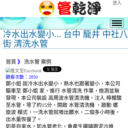
登入
冷水出水變小... 台中 龍井 中社八
街 清洗水管
首頁
》
洗水管 案例
觀看次數：2850
鄭小姐 說冷水出水變小，熱水也跟著變小，本公司
驅車至 鄭小姐 家，進行 水管清洗 作業，檢測並無
發現，本公司裝設 高周波水管清洗機，注入 檸檬酸
至水管，等了約15分，開啟 水管清洗機 ，啟動 螺
旋波 模式，一洗水管就噴出髒水，二個多小時後，
出水量恢復了。
如是自來水，如水管老化，會產生鐵鏽跟泥沙堆