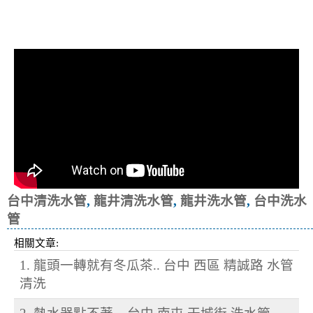
清洗水管, 水管清洗, 洗水管, 熱水忽
冷忽熱
台中清洗水管
,
龍井清洗水管
,
龍井洗水管
,
台中洗水
管
相關文章:
1. 龍頭一轉就有冬瓜茶.. 台中 西區 精誠路 水管
清洗