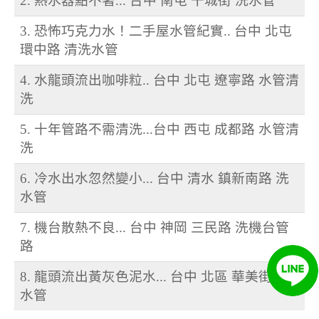
2. 熱水器點不著... 台中 南屯 干城街 洗水管
3. 恐怖巧克力水！二手屋水管紀實.. 台中 北屯
環中路 清洗水管
4. 水龍頭流出咖啡粒.. 台中 北屯 遼寧路 水管清
洗
5. 十年管路不需清洗...台中 西屯 成都路 水管清
洗
6. 冷水出水忽然變小... 台中 清水 鎮新南路 洗
水管
7. 機台散熱不良... 台中 神岡 三民路 洗機台管
路
8. 龍頭流出黃灰色泥水... 台中 北區 華美街 洗
水管