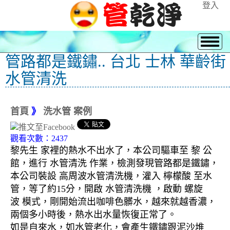
登入
管路都是鐵鏽.. 台北 士林 華齡街
水管清洗
首頁
》
洗水管 案例
觀看次數：2437
黎先生 家裡的熱水不出水了，本公司驅車至 黎 公
館，進行 水管清洗 作業，檢測發現管路都是鐵鏽，
本公司裝設 高周波水管清洗機，灌入 檸檬酸 至水
管，等了約15分，開啟 水管清洗機 ，啟動 螺旋
波 模式，剛開始流出咖啡色髒水，越來就越香濃，
兩個多小時後，熱水出水量恢復正常了。
如是自來水，如水管老化，會產生鐵鏽跟泥沙堆