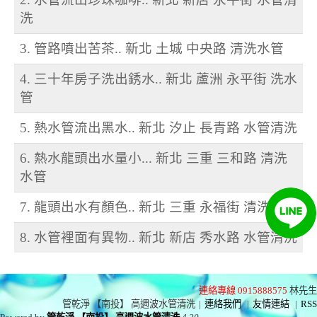
洗
3. 管路噴出苦茶.. 新北 土城 中央路 清洗水管
4. 三十年房子洗出銹水.. 新北 蘆洲 永平街 洗水
管
5. 熱水管流出黑水.. 新北 汐止 長青路 水管清洗
6. 熱水龍頭出水量小... 新北 三重 三和路 清洗
水管
7. 龍頭出水有顏色.. 新北 三重 永福街 清洗水管
8. 水管裡面有異物.. 新北 新店 秀水路 水管清洗
連絡專線 0915888575
林先生
管乾淨 【南投】 高週波水管清洗
|
連絡我們
|
友情連結
|
RSS