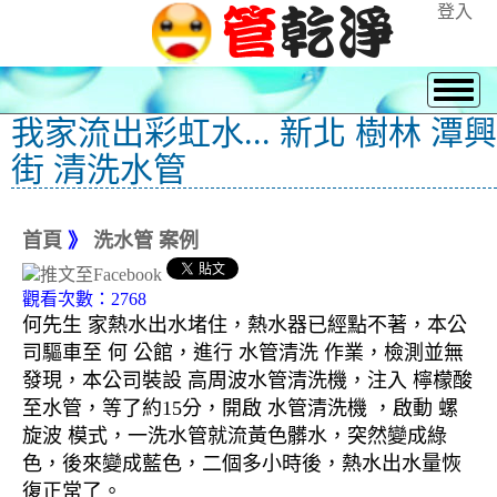
登入
我家流出彩虹水... 新北 樹林 潭興
街 清洗水管
首頁
》
洗水管 案例
觀看次數：2768
何先生 家熱水出水堵住，熱水器已經點不著，本公
司驅車至 何 公館，進行 水管清洗 作業，檢測並無
發現，本公司裝設 高周波水管清洗機，注入 檸檬酸
至水管，等了約15分，開啟 水管清洗機 ，啟動 螺
旋波 模式，一洗水管就流黃色髒水，突然變成綠
色，後來變成藍色，二個多小時後，熱水出水量恢
復正常了。