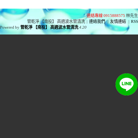
連絡專線 0915888575
林先生
管乾淨 【南投】 高週波水管清洗
|
連絡我們
|
友情連結
|
RSS
Powered by
管乾淨 【南投】 高週波水管清洗
4.20