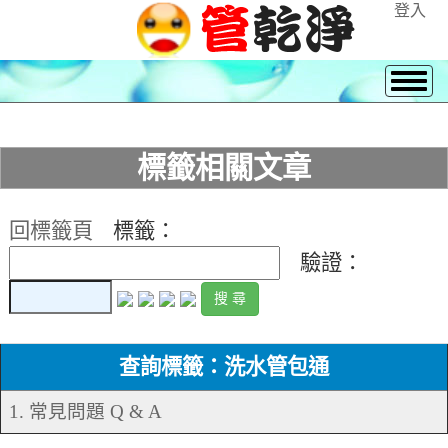
登入
標籤相關文章
回標籤頁
標籤：
驗證：
查詢標籤：洗水管包通
1. 常見問題 Q & A