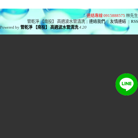
連絡專線 0915888575
林先生
管乾淨 【南投】 高週波水管清洗
|
連絡我們
|
友情連結
|
RSS
Powered by
管乾淨 【南投】 高週波水管清洗
4.20