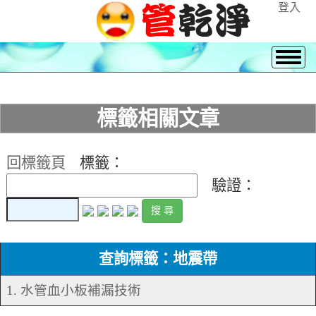
登入
標籤相關文章
回標籤頁
標籤：
驗證：
查詢標籤：地震帶
1. 水管血小板補漏技術