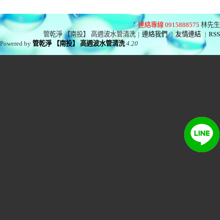
連絡專線 0915888575
林先生
管乾淨 【南投】 高週波水管清洗
|
連絡我們
|
友情連結
|
RSS
Powered by
管乾淨 【南投】 高週波水管清洗
4.20