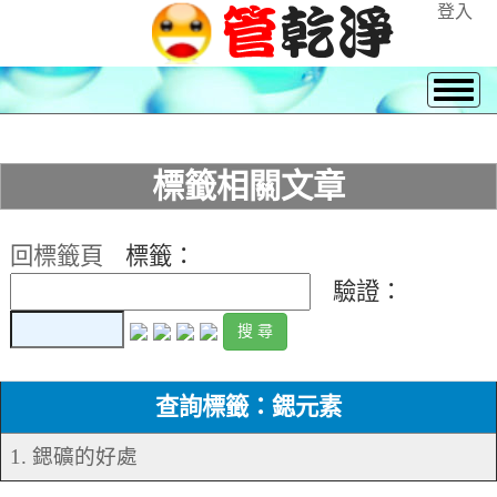
登入
標籤相關文章
回標籤頁
標籤：
驗證：
查詢標籤：鍶元素
1. 鍶礦的好處