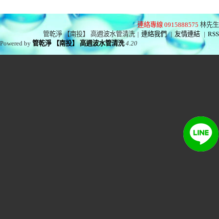
連絡專線 0915888575
林先生
管乾淨 【南投】 高週波水管清洗
|
連絡我們
|
友情連結
|
RSS
Powered by
管乾淨 【南投】 高週波水管清洗
4.20