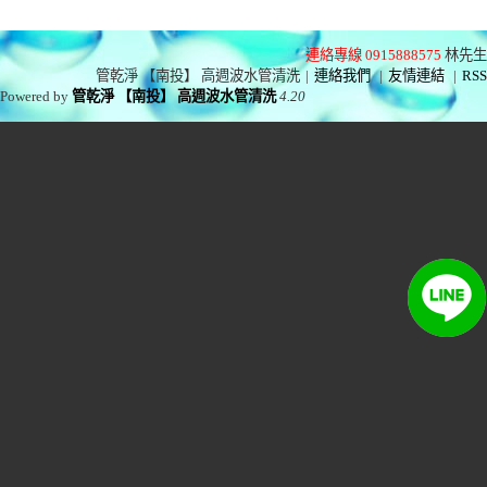
連絡專線 0915888575
林先生
管乾淨 【南投】 高週波水管清洗
|
連絡我們
|
友情連結
|
RSS
Powered by
管乾淨 【南投】 高週波水管清洗
4.20