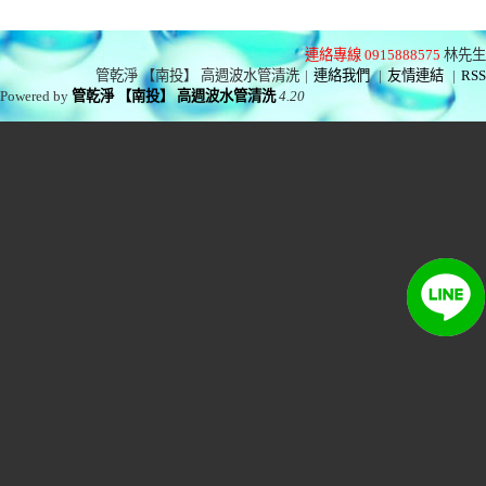
連絡專線 0915888575
林先生
管乾淨 【南投】 高週波水管清洗
|
連絡我們
|
友情連結
|
RSS
Powered by
管乾淨 【南投】 高週波水管清洗
4.20