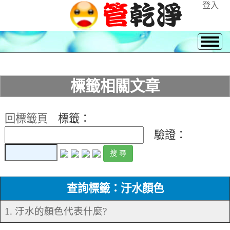
登入
標籤相關文章
回標籤頁
標籤：
驗證：
查詢標籤：汙水顏色
1. 汙水的顏色代表什麼?