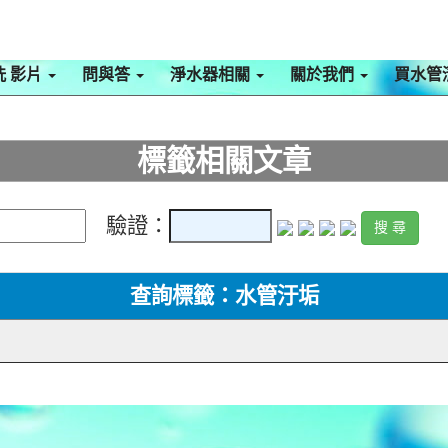
洗 影片
問與答
淨水器相關
關於我們
買水管
標籤相關文章
驗證：
查詢標籤：水管汙垢