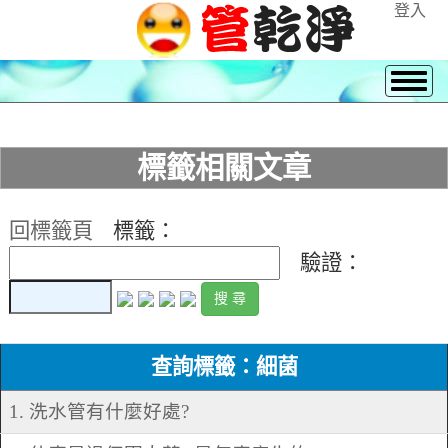
登入
標籤相關文章
回標籤頁
標籤：
驗證：
查詢標籤：細菌
1. 洗水管有什麼好處?