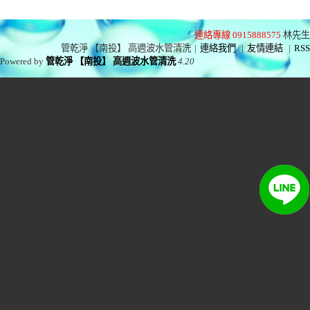
連絡專線 0915888575
林先生
管乾淨 【南投】 高週波水管清洗
|
連絡我們
|
友情連結
|
RSS
Powered by
管乾淨 【南投】 高週波水管清洗
4.20