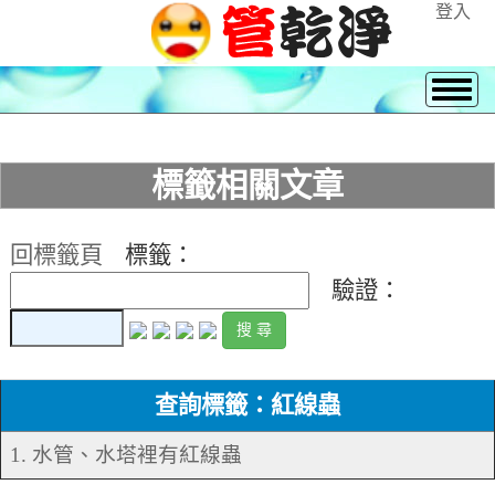
登入
標籤相關文章
回標籤頁
標籤：
驗證：
查詢標籤：紅線蟲
1. 水管、水塔裡有紅線蟲