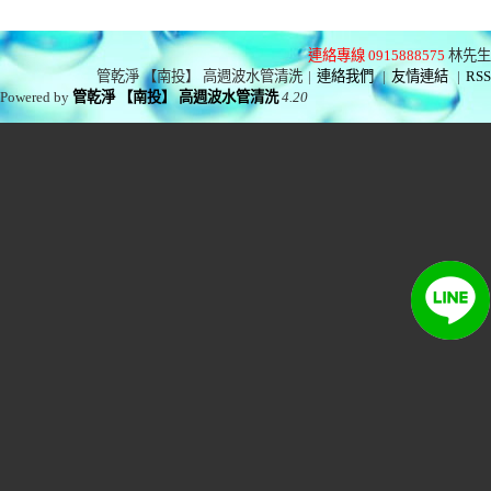
連絡專線 0915888575
林先生
管乾淨 【南投】 高週波水管清洗
|
連絡我們
|
友情連結
|
RSS
Powered by
管乾淨 【南投】 高週波水管清洗
4.20