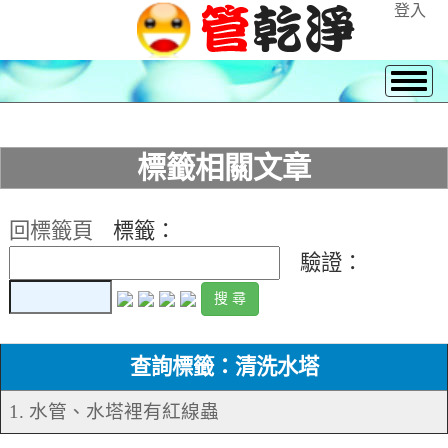
登入
標籤相關文章
回標籤頁
標籤：
驗證：
查詢標籤：清洗水塔
1. 水管、水塔裡有紅線蟲