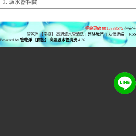
2. 濾水器相關
連絡專線 0915888575
林先生
管乾淨 【南投】 高週波水管清洗
|
連絡我們
|
友情連結
|
RSS
Powered by
管乾淨 【南投】 高週波水管清洗
4.20