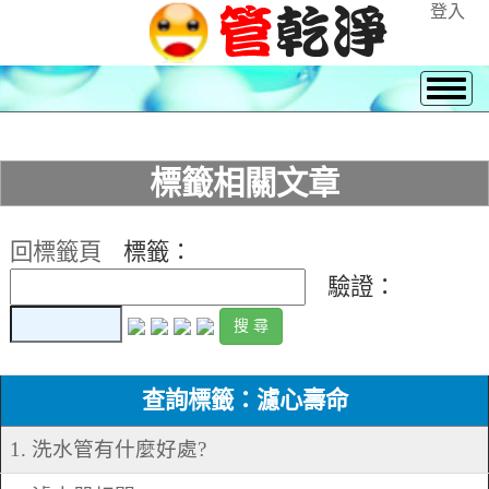
登入
標籤相關文章
回標籤頁
標籤：
驗證：
查詢標籤：濾心壽命
1. 洗水管有什麼好處?