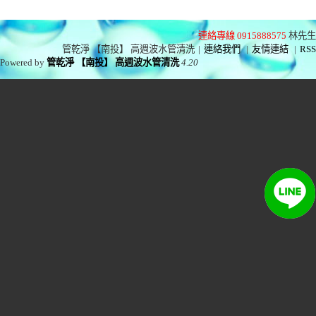
連絡專線 0915888575
林先生
管乾淨 【南投】 高週波水管清洗
|
連絡我們
|
友情連結
|
RSS
Powered by
管乾淨 【南投】 高週波水管清洗
4.20