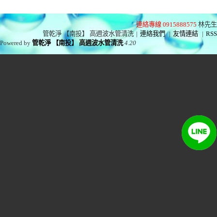
連絡專線 0915888575
林先生
管乾淨 【南投】 高週波水管清洗
|
連絡我們
|
友情連結
|
RSS
Powered by
管乾淨 【南投】 高週波水管清洗
4.20