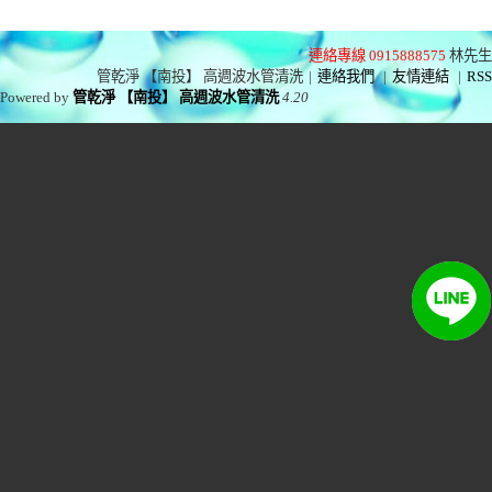
連絡專線 0915888575
林先生
管乾淨 【南投】 高週波水管清洗
|
連絡我們
|
友情連結
|
RSS
Powered by
管乾淨 【南投】 高週波水管清洗
4.20