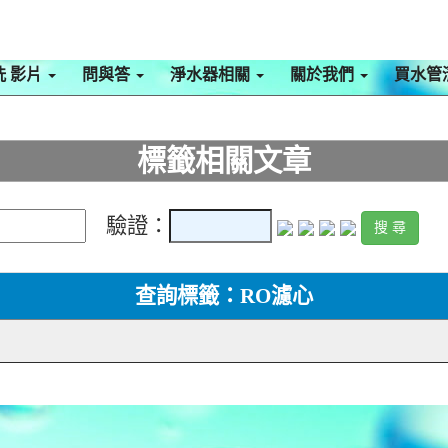
洗 影片
問與答
淨水器相關
關於我們
買水管
標籤相關文章
驗證：
查詢標籤：RO濾心