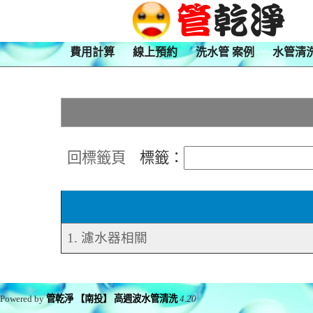
費用計算
線上預約
洗水管 案例
水管清
回標籤頁
標籤：
1. 濾水器相關
Powered by
管乾淨 【南投】 高週波水管清洗
4.20