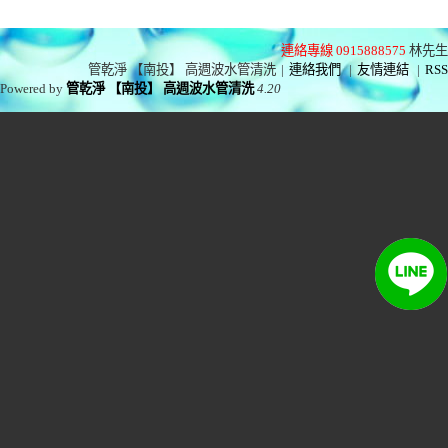
連絡專線 0915888575
林先生
管乾淨 【南投】 高週波水管清洗
|
連絡我們
|
友情連結
|
RSS
Powered by
管乾淨 【南投】 高週波水管清洗
4.20