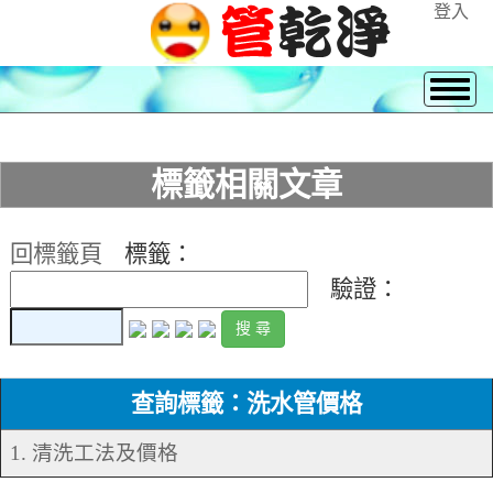
登入
標籤相關文章
回標籤頁
標籤：
驗證：
查詢標籤：洗水管價格
1. 清洗工法及價格