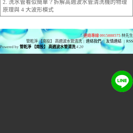
2. 洗水管看似簡單？拆解高週波水管清洗機的物理
原理與 4 大波形模式
連絡專線 0915888575
林先生
管乾淨 【南投】 高週波水管清洗
|
連絡我們
|
友情連結
|
RSS
Powered by
管乾淨 【南投】 高週波水管清洗
4.20