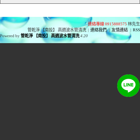
連絡專線 0915888575
林先生
管乾淨 【南投】 高週波水管清洗
|
連絡我們
|
友情連結
|
RSS
Powered by
管乾淨 【南投】 高週波水管清洗
4.20