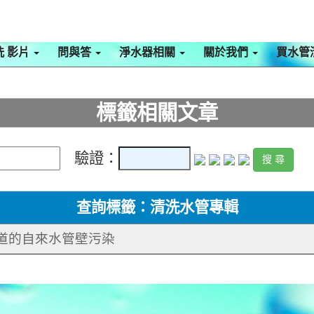
洗 影片
問與答
淨水器相關
關於我們
買水管
標籤相關文章
驗證：
查詢標籤：清洗水管專輯
知道的自來水管壁污染