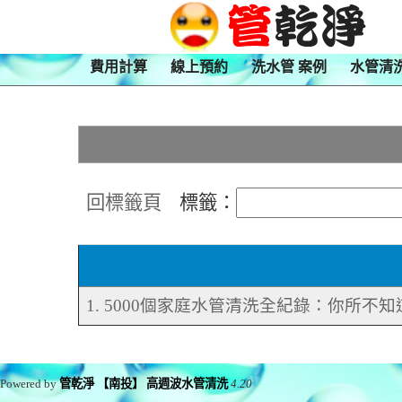
費用計算
線上預約
洗水管 案例
水管清
回標籤頁
標籤：
1. 5000個家庭水管清洗全紀錄：你所不
Powered by
管乾淨 【南投】 高週波水管清洗
4.20