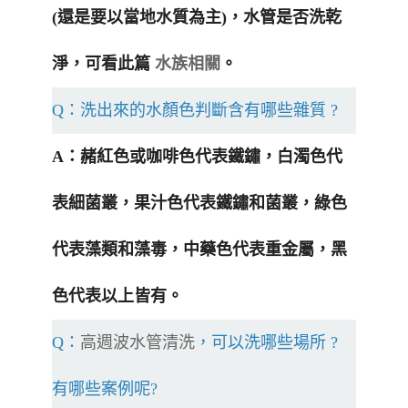
(還是要以當地水質為主)，水管是否洗乾
淨，可看此篇
水族相關
。
Q：洗出來的水顏色判斷含有哪些雜質 ?
A：赭紅色或咖啡色代表鐵鏽，白濁色代
表細菌叢，果汁色代表鐵鏽和菌叢，綠色
代表藻類和藻毒，中藥色代表重金屬，黑
色代表以上皆有。
Q：
高週波水管清洗
，可以洗哪些場所 ?
有哪些案例呢?