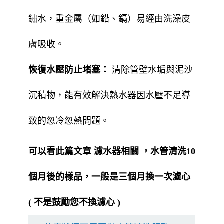
鏽水，重金屬（如鉛、鎘）易經由洗澡皮
膚吸收。
恢復水壓防止堵塞：
清除管壁水垢與泥沙
沉積物，能有效解決熱水器因水壓不足導
致的忽冷忽熱問題。
可以看此篇文章
濾水器相關
，水管清洗10
個月後的樣品，一般是三個月換一次濾心
( 不是鼓勵您不換濾心 )