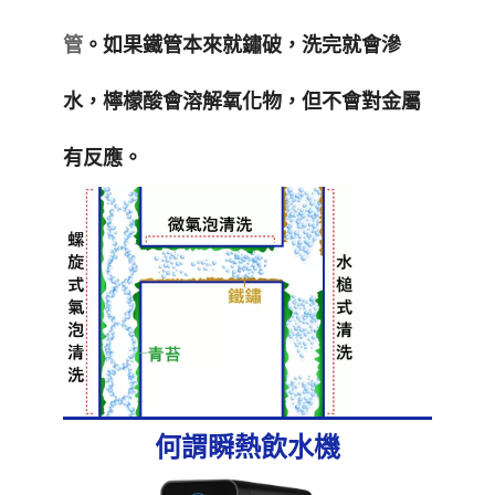
管
。如果鐵管本來就鏽破，洗完就會滲
水，檸檬酸會溶解氧化物，但不會對金屬
有反應。
何謂瞬熱飲水機