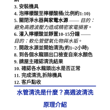
3. 安裝機具
4. 泡檸檬酸至檸檬酸桶(比例約1:10)
5. 關閉淨水器
與家電水源
——
目的：
避免高週波壓力造成精密家電損害
。
6. 灌入檸檬酸並靜置10-15分鐘
——
目的：軟化管壁氧化物與水垢
。
7. 開啟水源並開始清洗(約1~2小時)
8. 到各個水龍頭出口檢查自來水顏色
9. 請屋主確認清洗結果
10. 確認各水龍頭出水是否正常
11. 完成清洗,拆除機具
12. 客戶點收
水管清洗是什麼？高週波清洗
原理介紹