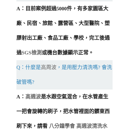
A：目前案例超過5000件，有多家園區大
廠、民宿、旅館、露營區、大型醫院、塑
膠射出工廠、食品工廠、學校，完工後通
過
SGS檢測
或機台數據顯示正常。
Q：什麼是
高周波
，是用壓力清洗嗎? 會洗
破管嗎?
A：
高週波
是水跟空氣混合，在水管產生
一把會旋轉的刷子，把水管裡面的髒東西
刷下來，請看
八分鐘學會 高週波清洗水