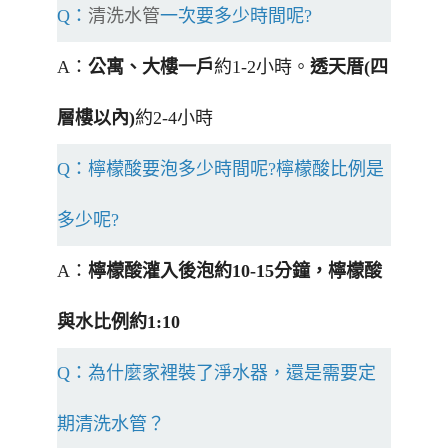
Q：
清洗水管
一次要多少時間呢?
A：
公寓、大樓一戶
約1-2小時。
透天厝(四
層樓以內)
約2-4小時
Q：檸檬酸要泡多少時間呢?檸檬酸比例是
多少呢?
A：
檸檬酸灌入後泡約10-15分鐘，檸檬酸
與水比例約1:10
Q：為什麼家裡裝了淨水器，還是需要定
期清洗水管？