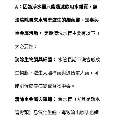
A：
因為淨水器只能過濾飲用水雜質，無
法清除自來水管壁滋生的細菌叢、藻毒與
重金屬污垢。
定期清洗水管主要有以下 3
大必要性：
消除生物膜與細菌：
水管長期不洗會形成
生物膜，滋生大腸桿菌與退伍軍人菌，可
能引發皮膚病變或食物中毒。
清除重金屬與鐵鏽：
舊水管（尤其是熱水
管彎頭）易氧化生鏽，導致流出咖啡色鐵