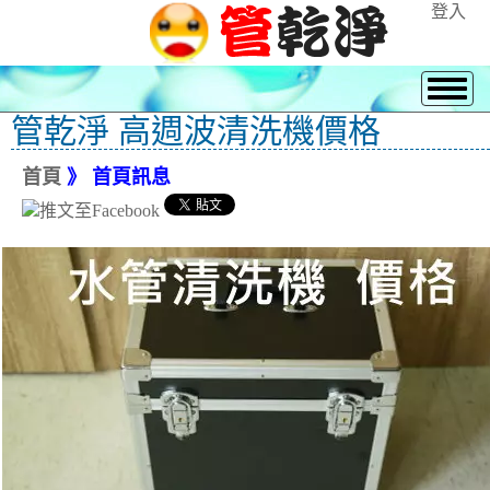
登入
管乾淨 高週波清洗機價格
首頁
》 首頁訊息