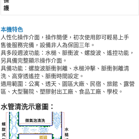
保
護
本機特色
人性化操作介面，操作簡便，初次使用即可輕易上手
售後服務完備，設備非人為保固三年。
具多段週波功能：水槌、脈衝波、螺旋波、遙控功能，
另具備完整顯示操作介面。
具備功能：螺旋波脈衝剝離、水槌沖擊、脈衝剝離清
洗、高穿透遙控、脈衝時間設定。
適用範圍：公寓、透天、園區大廠、民宿、旅館、露營
區、大型醫院、塑膠射出工廠、食品工廠、學校。
水管清洗示意圖：