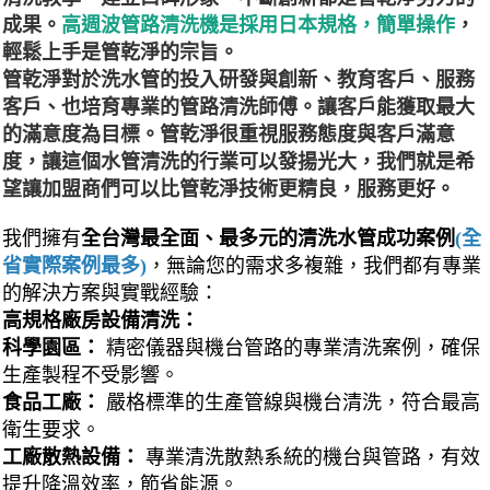
成果。
高週波管路清洗機是採用日本規格，簡單操作
，
輕鬆上手是管乾淨的宗旨。
管乾淨對於洗水管的投入研發與創新、教育客戶、服務
客戶、也培育專業的管路清洗師傅。讓客戶能獲取最大
的滿意度為目標。管乾淨很重視服務態度與客戶滿意
度，讓這個水管清洗的行業可以發揚光大，我們就是希
望讓加盟商們可以比管乾淨技術更精良，服務更好。
我們擁有
全台灣最全面、最多元的清洗水管成功案例
(全
省實際案例最多)
，無論您的需求多複雜，我們都有專業
的解決方案與實戰經驗：
高規格廠房設備清洗：
科學園區：
精密儀器與機台管路的專業清洗案例，確保
生產製程不受影響。
食品工廠：
嚴格標準的生產管線與機台清洗，符合最高
衛生要求。
工廠散熱設備：
專業清洗散熱系統的機台與管路，有效
提升降溫效率，節省能源。