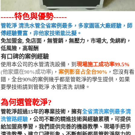
-----特色與優勢-----
管乾淨 清洗水管全省案例最多，多家園區大廠經驗，師
傅經驗豐富，非他家技術能比擬。
免加盟金, 免店面，無管銷，無壓力，市場大, 免綁約，
低風險，高報酬
有口碑的案例經驗
使用本公司的水管清洗設備，到
現場施工成功率99.5%
(他家還在90%成功率)
，
案例影音占全台90%
，您沒有看
錯，全台90%的案例幾乎都是管乾淨的學生提供，如果
要學技術請到管乾淨 水管清洗 訓練。
為何選管乾淨?
管乾淨超過15年的專業技術，擁有
全省清洗案例最多清
洗管路經驗
，公司不斷的精進技術與經驗累積，可提供
給加盟商學習，我們提供完善的機器教學、現場手把手
清洗教學、建立口碑形象、不斷創新都是管乾淨努力的