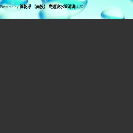
Powered by
管乾淨 【南投】 高週波水管清洗
4.20