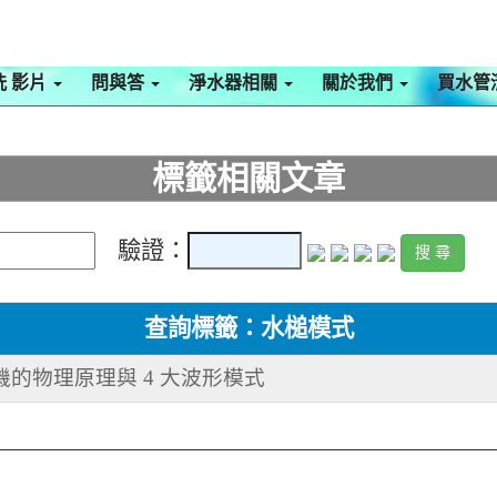
洗 影片
問與答
淨水器相關
關於我們
買水管
標籤相關文章
驗證：
查詢標籤：水槌模式
機的物理原理與 4 大波形模式