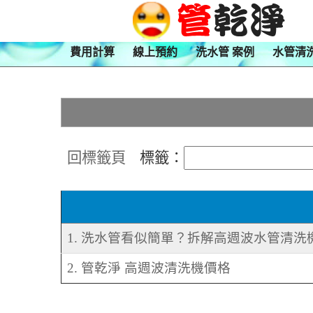
費用計算
線上預約
洗水管 案例
水管清
回標籤頁
標籤：
1. 洗水管看似簡單？拆解高週波水管清洗
2. 管乾淨 高週波清洗機價格