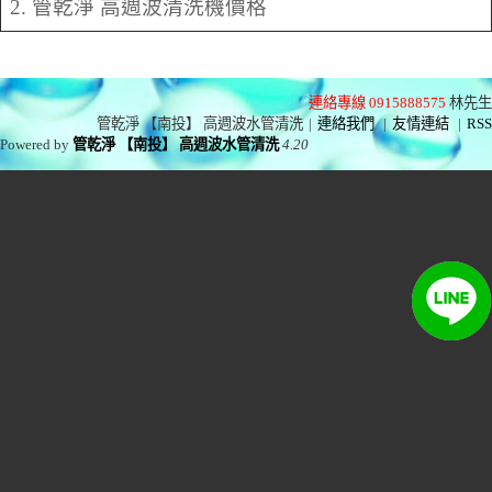
2. 管乾淨 高週波清洗機價格
連絡專線 0915888575
林先生
管乾淨 【南投】 高週波水管清洗
|
連絡我們
|
友情連結
|
RSS
Powered by
管乾淨 【南投】 高週波水管清洗
4.20