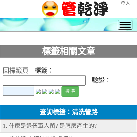
登入
標籤相關文章
回標籤頁
標籤：
驗證：
查詢標籤：清洗管路
1. 什麼是退伍軍人菌? 是怎麼產生的?