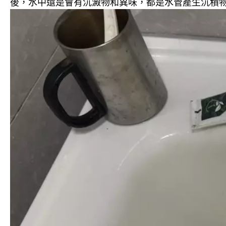
後，水中還是會有沉澱物和異味，都是水管產生沉積物