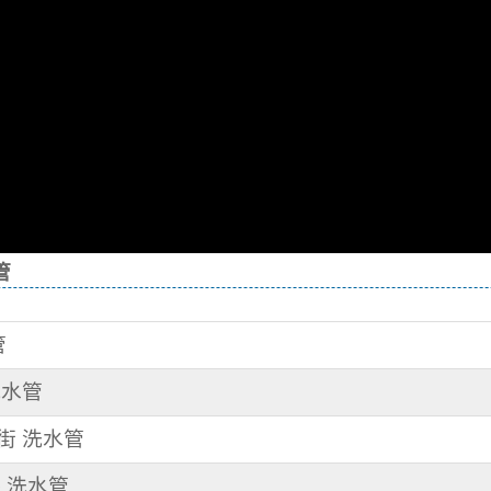
管
管
洗水管
二街 洗水管
路 洗水管