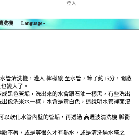
登入
清洗機
Language
水管清洗機，灌入 檸檬酸 至水管，等了約15分，開啟
量也變大了。
結成黑色管垢，洗出來的水會跟石油一樣黑，有些洗出
洗出像洗米水一樣，水會是黃白色，這說明水管裡面沒
可以軟化水管內壁的管垢，再透過 高週波清洗機 脈衝
候點不著，或是等很久才有熱水，或是清洗過水塔之