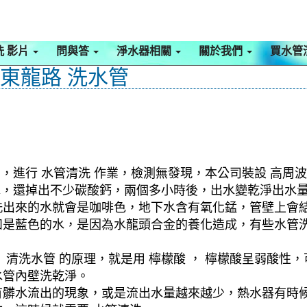
洗 影片
問與答
淨水器相關
關於我們
買水管
 東龍路 洗水管
，進行 水管清洗 作業，檢測無發現，本公司裝設 高周波
髒水，還掉出不少碳酸鈣，兩個多小時後，出水變乾淨出水
洗出來的水就會是咖啡色，地下水含有氧化錳，管壁上會
如是藍色的水，是因為水龍頭合金的養化造成，有些水管
清洗水管 的原理，就是用 檸檬酸 ， 檸檬酸呈弱酸性，
水管內壁洗乾淨。
有髒水流出的現象，或是流出水量越來越少，熱水器有時