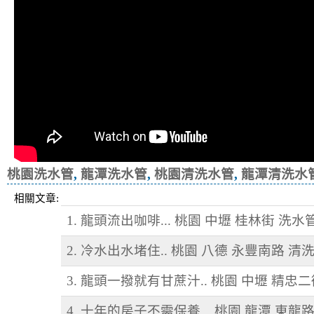
桃園洗水管
,
龍潭洗水管
,
桃園清洗水管
,
龍潭清洗水
相關文章:
1. 龍頭流出咖啡... 桃園 中壢 桂林街 洗水
2. 冷水出水堵住.. 桃園 八德 永豐南路 清
3. 龍頭一撥就有甘蔗汁.. 桃園 中壢 精忠
4. 十年的房子不需保養... 桃園 龍潭 東龍