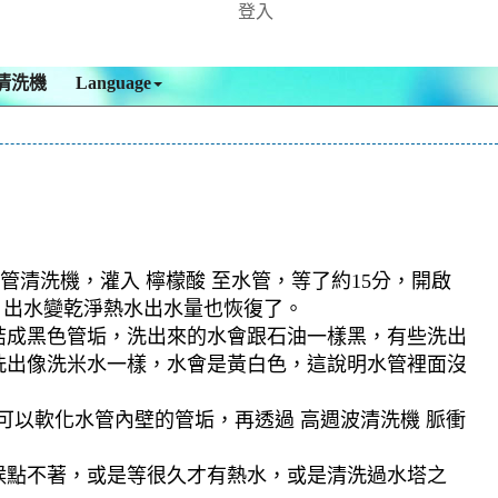
登入
清洗機
Language
管清洗機，灌入 檸檬酸 至水管，等了約15分，開啟
，出水變乾淨熱水出水量也恢復了。
結成黑色管垢，洗出來的水會跟石油一樣黑，有些洗出
洗出像洗米水一樣，水會是黃白色，這說明水管裡面沒
可以軟化水管內壁的管垢，再透過 高週波清洗機 脈衝
候點不著，或是等很久才有熱水，或是清洗過水塔之