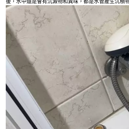
後，水中還是會有沉澱物和異味，都是水管產生沉積物