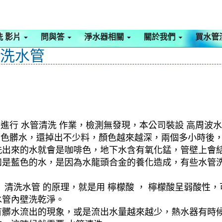
洗 影片
問與答
淨水器相關
關於我們
買水管
 洗水管
進行 水管清洗 作業，檢測無發現，本公司裝設 高周波水
奶茶色髒水，還掉出不少料，顏色越來越深，兩個多小時後
洗出來的水就會是咖啡色，地下水含有氧化錳，管壁上會
如是藍色的水，是因為水龍頭合金的養化造成，有些水管
清洗水管 的原理，就是用 檸檬酸 ， 檸檬酸呈弱酸性，
水管內壁洗乾淨。
有髒水流出的現象，或是流出水量越來越少，熱水器有時