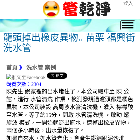
登入
龍頭掉出橡皮異物.. 苗栗 福興街
洗水管
首頁
》
洗水管 案例
觀看次數：2304
陳先生 說家裡的出水堵住了，本公司驅車至 陳 公
館，進行 水管清洗 作業，檢測發現過濾頭都是橘色
異物，本公司裝設 高周波水管清洗機，灌入 檸檬酸
至水管，等了約15分，開啟 水管清洗機 ，啟動 螺
旋波 模式，一開始就流出髒水，還掉出橡皮異物，
兩個多小時後，出水量恢復了。
如是自來水，如水管老化，會產生鐵鏽跟泥沙堆