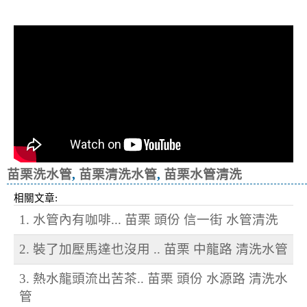
冷忽熱
苗栗洗水管
,
苗栗清洗水管
,
苗栗水管清洗
相關文章:
1. 水管內有咖啡... 苗栗 頭份 信一街 水管清洗
2. 裝了加壓馬達也沒用 .. 苗栗 中龍路 清洗水管
3. 熱水龍頭流出苦茶.. 苗栗 頭份 水源路 清洗水
管