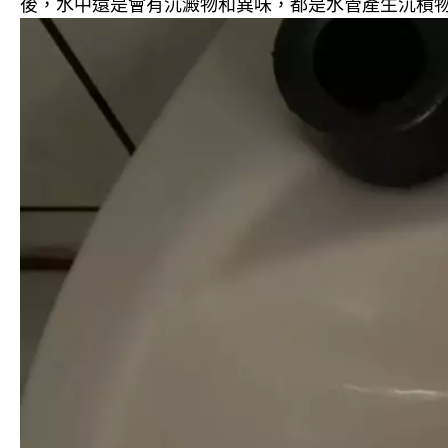
後，水中還是會有沉澱物和異味，都是水管產生沉積物