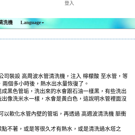
登入
清洗機
Language
公司裝設 高周波水管清洗機，注入 檸檬酸 至水管，等
水，兩個多小時後，熱水出水量恢復了。
結成黑色管垢，洗出來的水會跟石油一樣黑，有些洗出
洗出像洗米水一樣，水會是黃白色，這說明水管裡面沒
可以軟化水管內壁的管垢，再透過 高週波清洗機 脈衝
候點不著，或是等很久才有熱水，或是清洗過水塔之