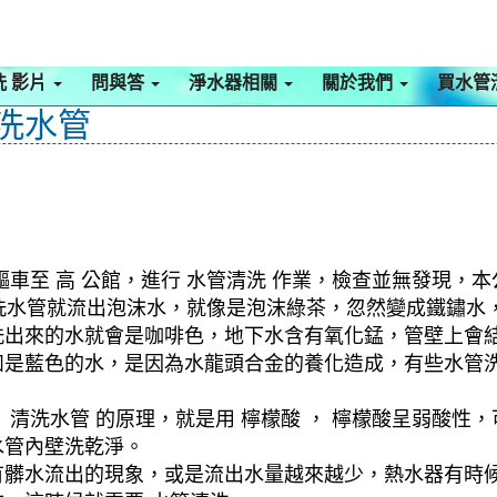
洗 影片
問與答
淨水器相關
關於我們
買水管
 洗水管
車至 高 公館，進行 水管清洗 作業，檢查並無發現，本
，一洗水管就流出泡沫水，就像是泡沫綠茶，忽然變成鐵鏽
洗出來的水就會是咖啡色，地下水含有氧化錳，管壁上會
如是藍色的水，是因為水龍頭合金的養化造成，有些水管
清洗水管 的原理，就是用 檸檬酸 ， 檸檬酸呈弱酸性，
水管內壁洗乾淨。
有髒水流出的現象，或是流出水量越來越少，熱水器有時