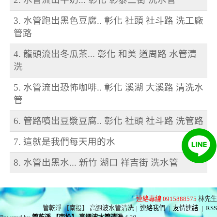
3. 水管跑出黑色豆腐.. 彰化 社頭 社斗路 洗工廠
管路
4. 龍頭流出冬瓜茶... 彰化 和美 道周路 水管清
洗
5. 水管流出恐怖咖啡.. 彰化 溪湖 大溪路 清洗水
管
6. 管路噴出豆漿豆腐.. 彰化 社頭 社斗路 洗管路
7. 這就是我們每天用的水
8. 水管出黑水... 新竹 湖口 祥吉街 洗水管
連絡專線 0915888575
林先生
管乾淨 【南投】 高週波水管清洗
|
連絡我們
|
友情連結
|
RSS