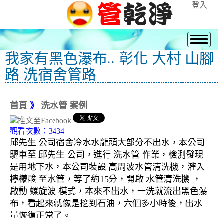
登入
我家有黑色瀑布.. 彰化 大村 山腳
路 洗宿舍管路
首頁
》
洗水管 案例
觀看次數：3434
邱先生 公司宿舍冷水水龍頭大部分不出水，本公司
驅車至 邱先生 公司，進行 洗水管 作業，檢測發現
是用地下水，本公司裝設 高周波水管清洗機，灌入
檸檬酸 至水管，等了約15分，開啟 水管清洗機 ，
啟動 螺旋波 模式，本來不出水，一洗就流出黑色瀑
布，看起來就像是挖到石油，六個多小時後，出水
量恢復正常了。