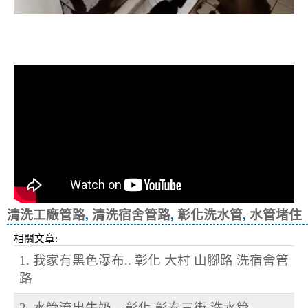
清洗水管, 水管清洗, 洗水管, 熱水忽
冷忽熱, 洗宿舍管路
清洗工廠管路
,
清洗宿舍管路
,
彰化洗水管
,
水管堵住
相關文章:
1. 我家有黑色瀑布.. 彰化 大村 山腳路 洗宿舍管
路
2. 水管流出牛奶... 彰化 彰泰三街 洗水管