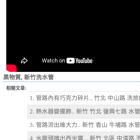
黑物質
,
新竹洗水管
相關文章:
1. 管路內有巧克力碎片.. 竹北 中山路 洗
2. 熱水器變擺飾.. 新竹 竹北 復興七路 水
3. 管路流出維大力.. 新竹 香山 牛埔路 水
4. 水龍頭噴出西米露... 新竹 北區 中清路