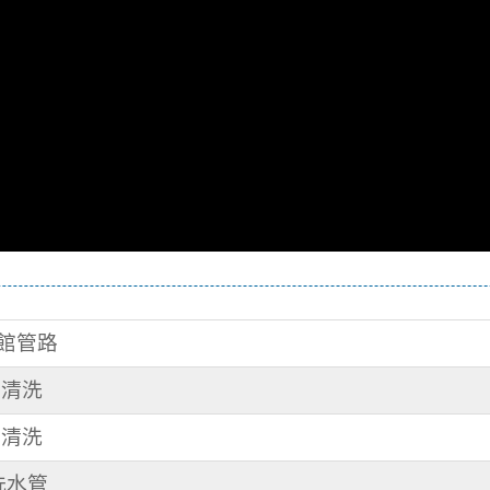
旅館管路
管清洗
管清洗
 洗水管