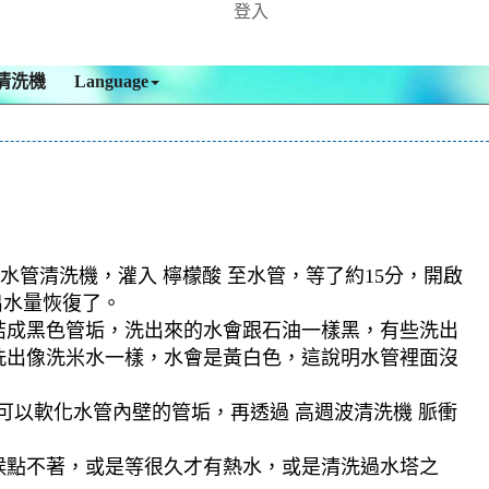
登入
清洗機
Language
水管清洗機，灌入 檸檬酸 至水管，等了約15分，開啟
出水量恢復了。
結成黑色管垢，洗出來的水會跟石油一樣黑，有些洗出
洗出像洗米水一樣，水會是黃白色，這說明水管裡面沒
可以軟化水管內壁的管垢，再透過 高週波清洗機 脈衝
候點不著，或是等很久才有熱水，或是清洗過水塔之