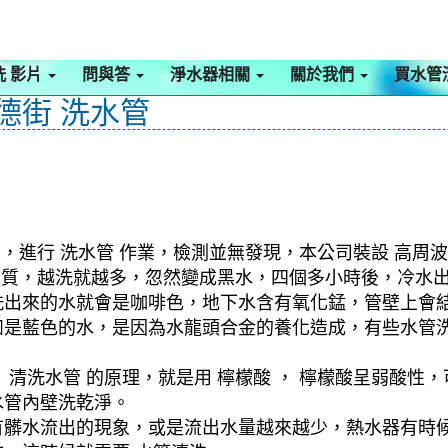
洗 影片
問與答
淨水器相關
關於我們
買水管
仁德街 洗水管
，進行 洗水管 作業，檢測並無發現，本公司裝設 高周波
黑物質，越洗就越多，忽然變成黑水，四個多小時後，冷水
洗出來的水就會是咖啡色，地下水含有氧化錳，管壁上會
如是藍色的水，是因為水龍頭合金的養化造成，有些水管
清洗水管 的原理，就是用 檸檬酸 ， 檸檬酸呈弱酸性，
水管內壁洗乾淨。
有髒水流出的現象，或是流出水量越來越少，熱水器有時