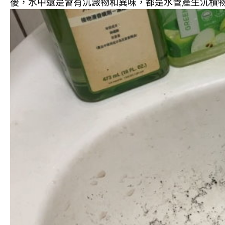
後，水中還是會有沉澱物和異味，都是水管產生沉積物